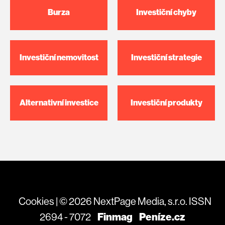
Burza
Investiční chyby
Investiční nemovitost
Investiční strategie
Alternativní investice
Investiční produkty
Cookies
| © 2026 NextPage Media, s.r.o. ISSN
Finmag
Peníze.cz
2694 - 7072