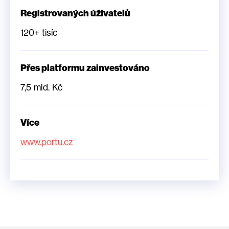
Registrovaných úživatelů
120+ tisíc
Přes platformu zainvestováno
7,5 mld. Kč
Více
www.portu.cz