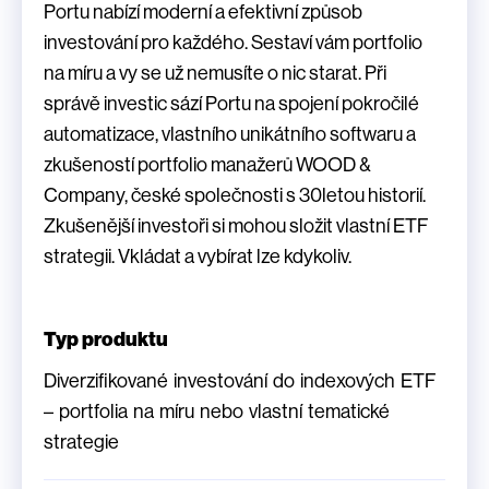
Portu nabízí moderní a efektivní způsob
investování pro každého. Sestaví vám portfolio
na míru a vy se už nemusíte o nic starat. Při
správě investic sází Portu na spojení pokročilé
automatizace, vlastního unikátního softwaru a
zkušeností portfolio manažerů WOOD &
Company, české společnosti s 30letou historií.
Zkušenější investoři si mohou složit vlastní ETF
strategii. Vkládat a vybírat lze kdykoliv.
Typ produktu
Diverzifikované investování do indexových ETF
– portfolia na míru nebo vlastní tematické
strategie